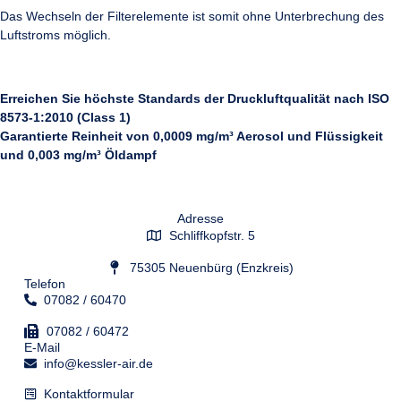
Das Wechseln der Filterelemente ist somit ohne Unterbrechung des
Luftstroms möglich.
Erreichen Sie höchste Standards der Druckluftqualität nach ISO
8573-1:2010 (Class 1)
Garantierte Reinheit von
0,0009 mg/m³ Aerosol und Flüssigkeit
und
0,003 mg/m³ Öldampf
Adresse
Schliffkopfstr. 5
75305 Neuenbürg (Enzkreis)
Telefon
07082 / 60470
07082 / 60472
E-Mail
info@kessler-air.de
Kontaktformular