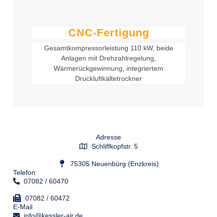
CNC-Fertigung
Gesamtkompressorleistung 110 kW, beide
Anlagen mit Drehzahlregelung,
Wärmerückgewinnung, integriertem
Druckluftkältetrockner
Adresse
Schliffkopfstr. 5
75305 Neuenbürg (Enzkreis)
Telefon
07082 / 60470
07082 / 60472
E-Mail
info@kessler-air.de