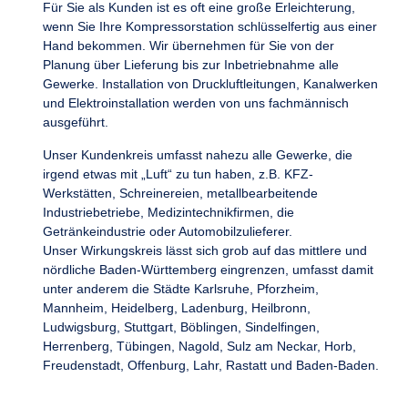
Für Sie als Kunden ist es oft eine große Erleichterung,
wenn Sie Ihre Kompressorstation schlüsselfertig aus einer
Hand bekommen. Wir übernehmen für Sie von der
Planung über Lieferung bis zur Inbetriebnahme alle
Gewerke. Installation von Druckluftleitungen, Kanalwerken
und Elektroinstallation werden von uns fachmännisch
ausgeführt.
Unser Kundenkreis umfasst nahezu alle Gewerke, die
irgend etwas mit „Luft“ zu tun haben, z.B. KFZ-
Werkstätten, Schreinereien, metallbearbeitende
Industriebetriebe, Medizintechnikfirmen, die
Getränkeindustrie oder Automobilzulieferer.
Unser Wirkungskreis lässt sich grob auf das mittlere und
nördliche Baden-Württemberg eingrenzen, umfasst damit
unter anderem die Städte Karlsruhe, Pforzheim,
Mannheim, Heidelberg, Ladenburg, Heilbronn,
Ludwigsburg, Stuttgart, Böblingen, Sindelfingen,
Herrenberg, Tübingen, Nagold, Sulz am Neckar, Horb,
Freudenstadt, Offenburg, Lahr, Rastatt und Baden-Baden.