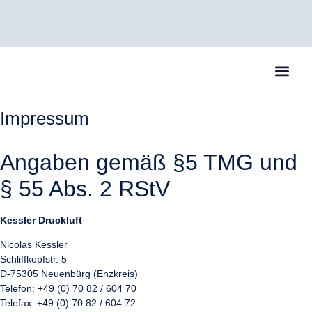
07082 / 60470
info@kessler-air.de
Schliffkopfstr. 5, 75305 Neuenbürg (Enzkreis)
Impressum
Angaben gemäß §5 TMG und
§ 55 Abs. 2 RStV
Kessler Druckluft
Nicolas Kessler
Schliffkopfstr. 5
D-75305 Neuenbürg (Enzkreis)
Telefon: +49 (0) 70 82 / 604 70
Telefax: +49 (0) 70 82 / 604 72