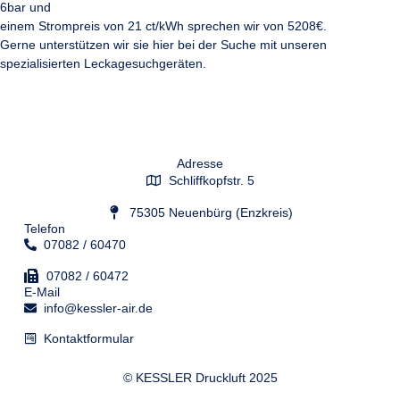
6bar und
einem Strompreis von 21 ct/kWh sprechen wir von 5208€.
Gerne unterstützen wir sie hier bei der Suche mit unseren
spezialisierten Leckagesuchgeräten.
Adresse
Schliffkopfstr. 5
75305 Neuenbürg (Enzkreis)
Telefon
07082 / 60470
07082 / 60472
E-Mail
info@kessler-air.de
Kontaktformular
© KESSLER Druckluft 2025